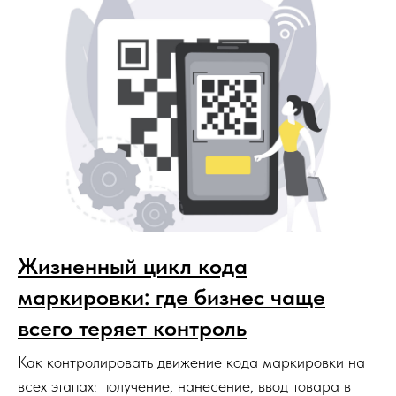
Жизненный цикл кода
Политика конфиденциальности
маркировки: где бизнес чаще
всего теряет контроль
Договор оферта
Как контролировать движение кода маркировки на
Согласие на обработку
всех этапах: получение, нанесение, ввод товара в