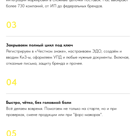
более 730 компаний, от ИП до федеральных брендов.
03
Закрываем полный цикл под ключ
Регистрируем в «Честном знаке», настраиваем ЭДО, создаём и
вводим КиЗ-ы, оформляем УПД и любые нужные документы. Включая,
отказные письма, защиту бренда и прочее.
04
Быстро, чётко, без головной боли
Всё делаем вовремя. Помогаем не только на старте, но и при
проверках, смене продукции или при "форс-мажорах".
05