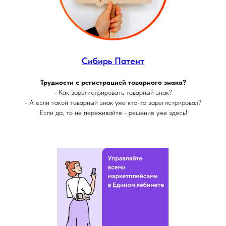
Сибирь Патент
Трудности с регистрацией товарного знака?
- Как зарегистрировать товарный знак?
- А если такой товарный знак уже кто-то зарегистрировал?
Если да, то не переживайте - решение уже здесь!
ИП Дорохов Максим Валерьевич.
ИНН 701734369900. ОГРНИП
321703100017846