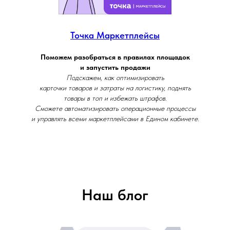
Точка Маркетплейсы
МЕНЮ
Поможем разобраться в правилах площадок
и запустить продажи
Подскажем, как оптимизировать
Рассчитать стоимость
карточки товаров и затраты на логистику, поднять
товары в топ и избежать штрафов.
Сможете автоматизировать операционные процессы
Отзывы
и управлять всеми маркетплейсами в Едином кабинете.
Частые вопросы
Наши услуги
Наш блог
+7 (904) 953-39-70