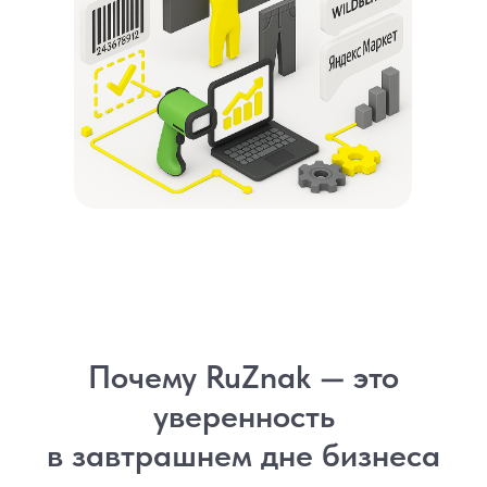
Почему RuZnak — это
уверенность
в завтрашнем дне бизнеса