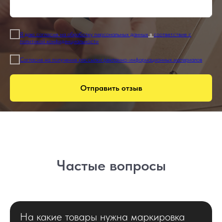
Я даю согласие на обработку персональных данных
в
соответствие с
политикой конфиденциальности
Согласие на получение рассылки рекламно-информационных материалов
Отправить отзыв
Частые вопросы
На какие товары нужна маркировка