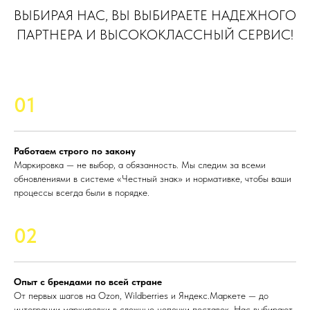
ВЫБИРАЯ НАС, ВЫ ВЫБИРАЕТЕ НАДЕЖНОГО
ПАРТНЕРА И ВЫСОКОКЛАССНЫЙ СЕРВИС!
01
Работаем строго по закону
Маркировка — не выбор, а обязанность. Мы следим за всеми
обновлениями в системе «Честный знак» и нормативке, чтобы ваши
процессы всегда были в порядке.
02
Опыт с брендами по всей стране
От первых шагов на Ozon, Wildberries и Яндекс.Маркете — до
интеграции маркировки в сложные цепочки поставок. Нас выбирают