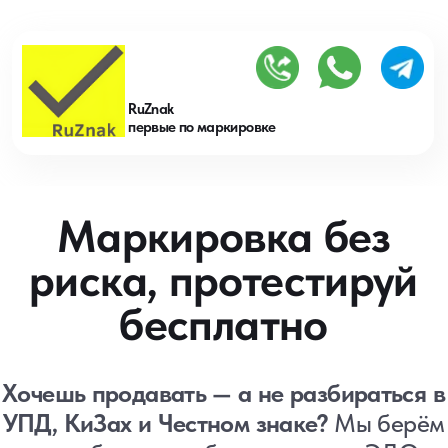
RuZnak
первые по маркировке
Маркировка без
риска, протестируй
бесплатно
Хочешь продавать — а не разбираться в
УПД, КиЗах и Честном знаке?
Мы берём
все заботы на себя: документы, ЭДО,
маркировка, проверки.
Оставь заявку и получи
бесплатный тест-